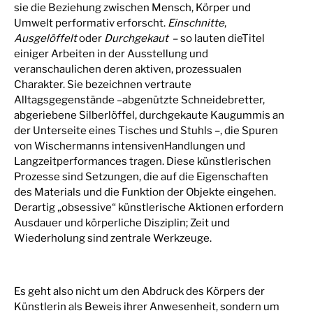
sie die Beziehung zwischen Mensch, Körper und
Umwelt performativ erforscht.
Einschnitte
,
Ausgelöffelt
oder
Durchgekaut
– so lauten dieTitel
einiger Arbeiten in der Ausstellung und
veranschaulichen deren aktiven, prozessualen
Charakter. Sie bezeichnen vertraute
Alltagsgegenstände –abgenützte Schneidebretter,
abgeriebene Silberlöffel, durchgekaute Kaugummis an
der Unterseite eines Tisches und Stuhls –, die Spuren
von Wischermanns intensivenHandlungen und
Langzeitperformances tragen. Diese künstlerischen
Prozesse sind Setzungen, die auf die Eigenschaften
des Materials und die Funktion der Objekte eingehen.
Derartig „obsessive“ künstlerische Aktionen erfordern
Ausdauer und körperliche Disziplin; Zeit und
Wiederholung sind zentrale Werkzeuge.
Es geht also nicht um den Abdruck des Körpers der
Künstlerin als Beweis ihrer Anwesenheit, sondern um