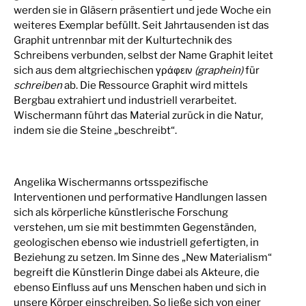
werden sie in Gläsern präsentiert und jede Woche ein
weiteres Exemplar befüllt. Seit Jahrtausenden ist das
Graphit untrennbar mit der Kulturtechnik des
Schreibens verbunden, selbst der Name Graphit leitet
sich aus dem altgriechischen γράφειν
(graphein)
für
schreiben
ab. Die Ressource Graphit wird mittels
Bergbau extrahiert und industriell verarbeitet.
Wischermann führt das Material zurück in die Natur,
indem sie die Steine „beschreibt“.
Angelika Wischermanns ortsspezifische
Interventionen und performative Handlungen lassen
sich als körperliche künstlerische Forschung
verstehen, um sie mit bestimmten Gegenständen,
geologischen ebenso wie industriell gefertigten, in
Beziehung zu setzen. Im Sinne des „New Materialism“
begreift die Künstlerin Dinge dabei als Akteure, die
ebenso Einfluss auf uns Menschen haben und sich in
unsere Körper einschreiben. So ließe sich von einer