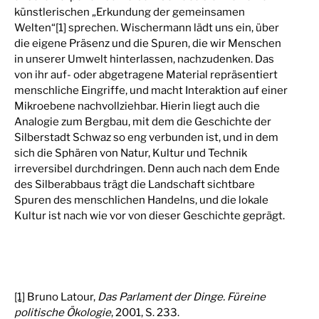
künstlerischen „Erkundung der gemeinsamen
Welten“[1] sprechen. Wischermann lädt uns ein, über
die eigene Präsenz und die Spuren, die wir Menschen
in unserer Umwelt hinterlassen, nachzudenken. Das
von ihr auf- oder abgetragene Material repräsentiert
menschliche Eingriffe, und macht Interaktion auf einer
Mikroebene nachvollziehbar. Hierin liegt auch die
Analogie zum Bergbau, mit dem die Geschichte der
Silberstadt Schwaz so eng verbunden ist, und in dem
sich die Sphären von Natur, Kultur und Technik
irreversibel durchdringen. Denn auch nach dem Ende
des Silberabbaus trägt die Landschaft sichtbare
Spuren des menschlichen Handelns, und die lokale
Kultur ist nach wie vor von dieser Geschichte geprägt.
[1]
Bruno Latour,
Das Parlament der Dinge. Füreine
politische Ökologie
, 2001, S. 233.