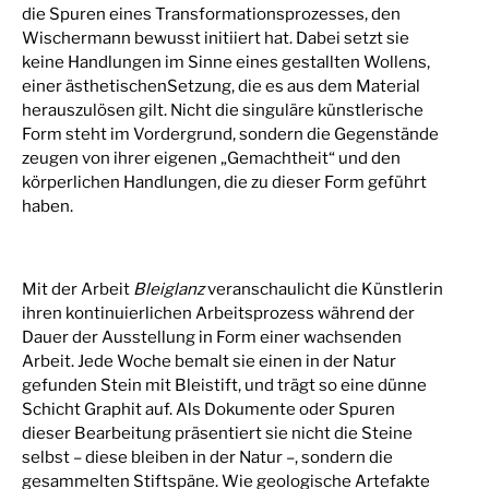
die Spuren eines Transformationsprozesses, den
Wischermann bewusst initiiert hat. Dabei setzt sie
keine Handlungen im Sinne eines gestallten Wollens,
einer ästhetischenSetzung, die es aus dem Material
herauszulösen gilt. Nicht die singuläre künstlerische
Form steht im Vordergrund, sondern die Gegenstände
zeugen von ihrer eigenen „Gemachtheit“ und den
körperlichen Handlungen, die zu dieser Form geführt
haben.
Mit der Arbeit
Bleiglanz
veranschaulicht die Künstlerin
ihren kontinuierlichen Arbeitsprozess während der
Dauer der Ausstellung in Form einer wachsenden
Arbeit. Jede Woche bemalt sie einen in der Natur
gefunden Stein mit Bleistift, und trägt so eine dünne
Schicht Graphit auf. Als Dokumente oder Spuren
dieser Bearbeitung präsentiert sie nicht die Steine
selbst – diese bleiben in der Natur –, sondern die
gesammelten Stiftspäne. Wie geologische Artefakte