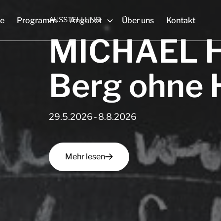
AUSSTELLUNG
e
Programm
Angebot
Über uns
Kontakt
MICHAEL 
Berg ohne 
29.5.2026
-
8.8.2026
Mehr lesen