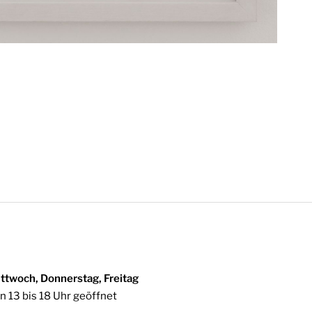
ttwoch, Donnerstag, Freitag
n 13 bis 18 Uhr geöffnet