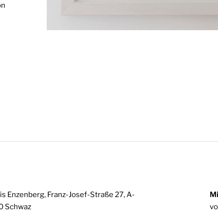
on
is Enzenberg, Franz-Josef-Straße 27, A-
Mi
0 Schwaz
vo