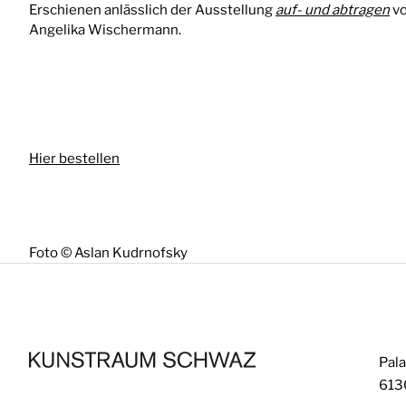
Erschienen anlässlich der Ausstellung
auf- und abtragen
v
Angelika Wischermann.
Hier bestellen
Foto © Aslan Kudrnofsky
Pala
613