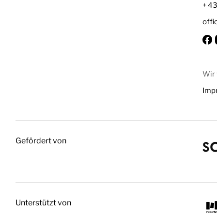
+ 4
off
Wir
Imp
Gefördert von
Unterstützt von