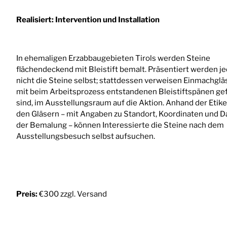
Realisiert: Intervention und Installation
In ehemaligen Erzabbaugebieten Tirols werden Steine
flächendeckend mit Bleistift bemalt. Präsentiert werden j
nicht die Steine selbst; stattdessen verweisen Einmachgläs
mit beim Arbeitsprozess entstandenen Bleistiftspänen gef
sind, im Ausstellungsraum auf die Aktion. Anhand der Etike
den Gläsern – mit Angaben zu Standort, Koordinaten und 
der Bemalung – können Interessierte die Steine nach dem
Ausstellungsbesuch selbst aufsuchen.
Preis:
€300 zzgl. Versand