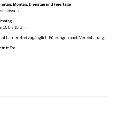
nntag, Montag, Dienstag und Feiertage
schlossen
amstag
n 10 bis 15 Uhr
cht barrierefrei zugänglich. Führungen nach Vereinbarung.
ntritt Frei