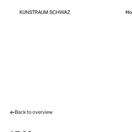
H
Back to overview