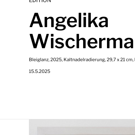
EDITION
Angelika
Wischerma
Bleiglanz, 2025, Kaltnadelradierung, 29,7 x 21 cm, l
15.5.2025