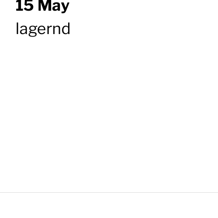
15 May
lagernd