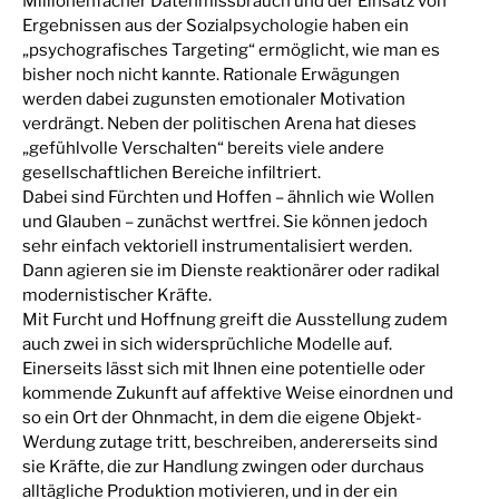
Millionenfacher Datenmissbrauch und der Einsatz von
Ergebnissen aus der Sozialpsychologie haben ein
„psychografisches Targeting“ ermöglicht, wie man es
bisher noch nicht kannte. Rationale Erwägungen
werden dabei zugunsten emotionaler Motivation
verdrängt. Neben der politischen Arena hat dieses
„gefühlvolle Verschalten“ bereits viele andere
gesellschaftlichen Bereiche infiltriert.
Dabei sind Fürchten und Hoffen – ähnlich wie Wollen
und Glauben – zunächst wertfrei. Sie können jedoch
sehr einfach vektoriell instrumentalisiert werden.
Dann agieren sie im Dienste reaktionärer oder radikal
modernistischer Kräfte.
Mit Furcht und Hoffnung greift die Ausstellung zudem
auch zwei in sich widersprüchliche Modelle auf.
Einerseits lässt sich mit Ihnen eine potentielle oder
kommende Zukunft auf affektive Weise einordnen und
so ein Ort der Ohnmacht, in dem die eigene Objekt-
Werdung zutage tritt, beschreiben, andererseits sind
sie Kräfte, die zur Handlung zwingen oder durchaus
alltägliche Produktion motivieren, und in der ein