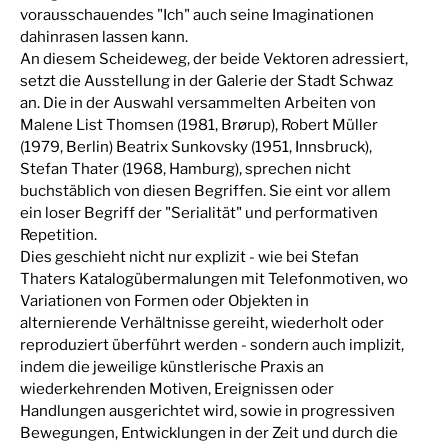
vorausschauendes "Ich" auch seine Imaginationen
dahinrasen lassen kann.
An diesem Scheideweg, der beide Vektoren adressiert,
setzt die Ausstellung in der Galerie der Stadt Schwaz
an. Die in der Auswahl versammelten Arbeiten von
Malene List Thomsen (1981, Brørup), Robert Müller
(1979, Berlin) Beatrix Sunkovsky (1951, Innsbruck),
Stefan Thater (1968, Hamburg), sprechen nicht
buchstäblich von diesen Begriffen. Sie eint vor allem
ein loser Begriff der "Serialität" und performativen
Repetition.
Dies geschieht nicht nur explizit - wie bei Stefan
Thaters Katalogübermalungen mit Telefonmotiven, wo
Variationen von Formen oder Objekten in
alternierende Verhältnisse gereiht, wiederholt oder
reproduziert überführt werden - sondern auch implizit,
indem die jeweilige künstlerische Praxis an
wiederkehrenden Motiven, Ereignissen oder
Handlungen ausgerichtet wird, sowie in progressiven
Bewegungen, Entwicklungen in der Zeit und durch die