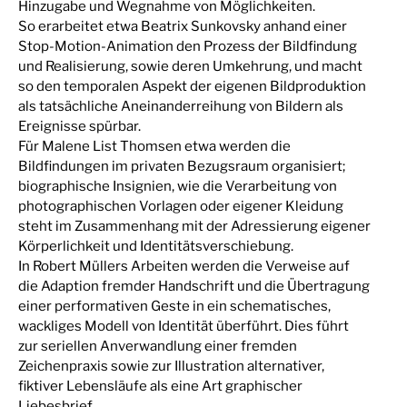
Hinzugabe und Wegnahme von Möglichkeiten.
So erarbeitet etwa Beatrix Sunkovsky anhand einer
Stop-Motion-Animation den Prozess der Bildfindung
und Realisierung, sowie deren Umkehrung, und macht
so den temporalen Aspekt der eigenen Bildproduktion
als tatsächliche Aneinanderreihung von Bildern als
Ereignisse spürbar.
Für Malene List Thomsen etwa werden die
Bildfindungen im privaten Bezugsraum organisiert;
biographische Insignien, wie die Verarbeitung von
photographischen Vorlagen oder eigener Kleidung
steht im Zusammenhang mit der Adressierung eigener
Körperlichkeit und Identitätsverschiebung.
In Robert Müllers Arbeiten werden die Verweise auf
die Adaption fremder Handschrift und die Übertragung
einer performativen Geste in ein schematisches,
wackliges Modell von Identität überführt. Dies führt
zur seriellen Anverwandlung einer fremden
Zeichenpraxis sowie zur Illustration alternativer,
fiktiver Lebensläufe als eine Art graphischer
Liebesbrief.