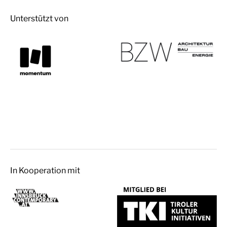
Unterstützt von
In Kooperation mit