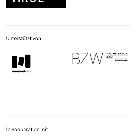
Unterstützt von
In Kooperation mit