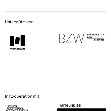
Unterstützt von
In Kooperation mit