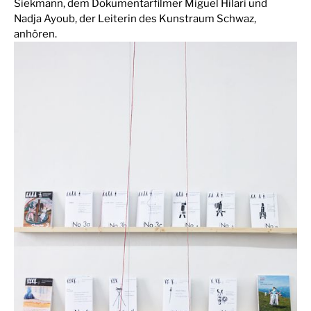
Siekmann, dem Dokumentarfilmer Miguel Hilari und
Nadja Ayoub, der Leiterin des Kunstraum Schwaz,
anhören.