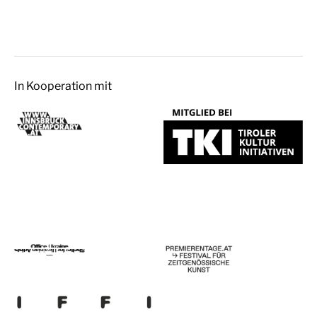
In Kooperation mit