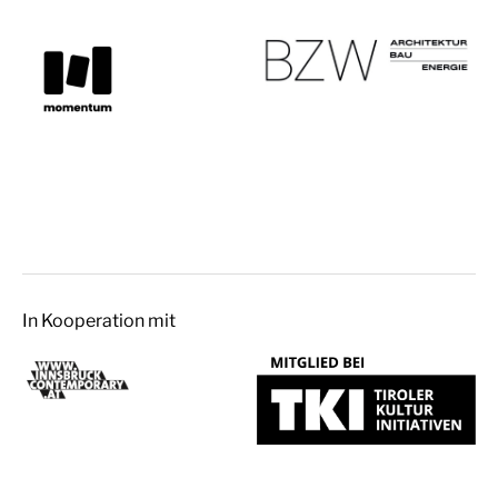
In Kooperation mit