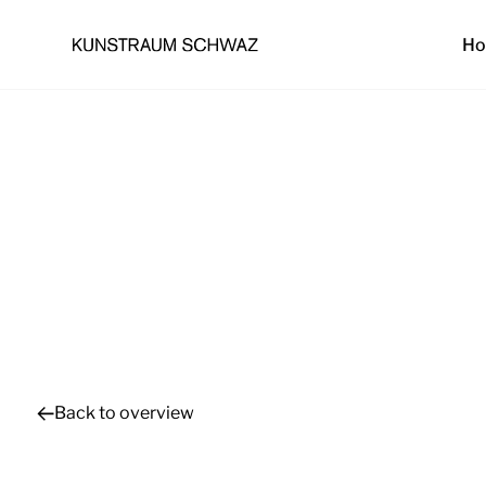
H
Back to overview