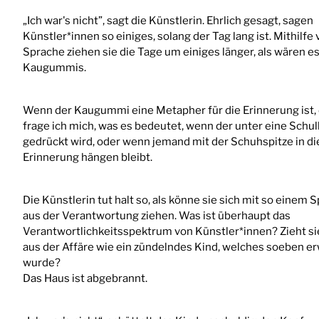
„Ich war's nicht”, sagt die Künstlerin. Ehrlich gesagt, sagen
Künstler*innen so einiges, solang der Tag lang ist. Mithilfe
Sprache ziehen sie die Tage um einiges länger, als wären e
Kaugummis.
Wenn der Kaugummi eine Metapher für die Erinnerung ist,
frage ich mich, was es bedeutet, wenn der unter eine Schu
gedrückt wird, oder wenn jemand mit der Schuhspitze in di
Erinnerung hängen bleibt.
Die Künstlerin tut halt so, als könne sie sich mit so einem 
aus der Verantwortung ziehen. Was ist überhaupt das
Verantwortlichkeitsspektrum von Künstler*innen? Zieht si
aus der Affäre wie ein zündelndes Kind, welches soeben e
wurde?
Das Haus ist abgebrannt.