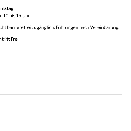
amstag
n 10 bis 15 Uhr
cht barrierefrei zugänglich. Führungen nach Vereinbarung.
ntritt Frei