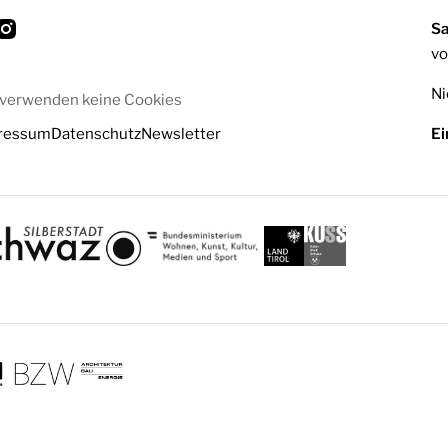
S
vo
Ni
 verwenden keine Cookies
ressum
Datenschutz
Newsletter
Ei