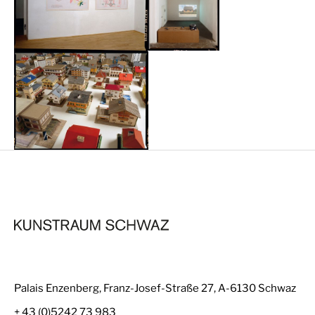
Palais Enzenberg, Franz-Josef-Straße 27, A-6130 Schwaz
+ 43 (0)5242 73 983