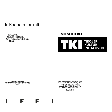
In Kooperation mit