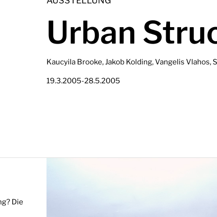
AUSSTELLUNG
Urban Stru
Kaucyila Brooke, Jakob Kolding, Vangelis Vlahos, 
-
19.3.2005
28.5.2005
ng? Die