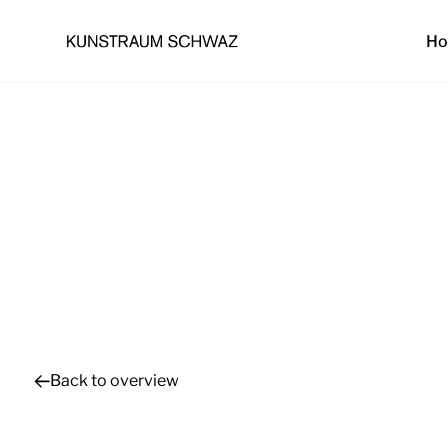
H
Back to overview