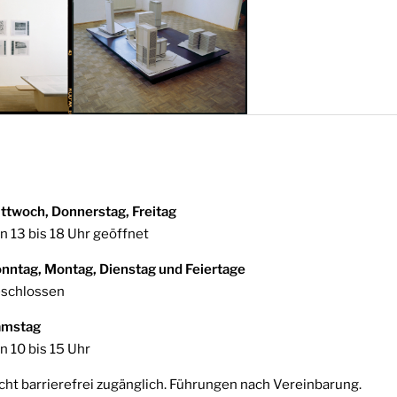
ttwoch, Donnerstag, Freitag
n 13 bis 18 Uhr geöffnet
nntag, Montag, Dienstag und Feiertage
schlossen
amstag
n 10 bis 15 Uhr
cht barrierefrei zugänglich. Führungen nach Vereinbarung.