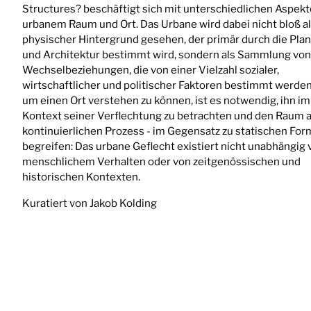
Structures? beschäftigt sich mit unterschiedlichen Aspek
urbanem Raum und Ort. Das Urbane wird dabei nicht bloß a
physischer Hintergrund gesehen, der primär durch die Pla
und Architektur bestimmt wird, sondern als Sammlung von
Wechselbeziehungen, die von einer Vielzahl sozialer,
wirtschaftlicher und politischer Faktoren bestimmt werde
um einen Ort verstehen zu können, ist es notwendig, ihn im
Kontext seiner Verflechtung zu betrachten und den Raum a
kontinuierlichen Prozess - im Gegensatz zu statischen For
begreifen: Das urbane Geflecht existiert nicht unabhängig 
menschlichem Verhalten oder von zeitgenössischen und
historischen Kontexten.
Kuratiert von Jakob Kolding