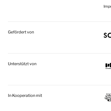
Imp
Gefördert von
Unterstützt von
In Kooperation mit