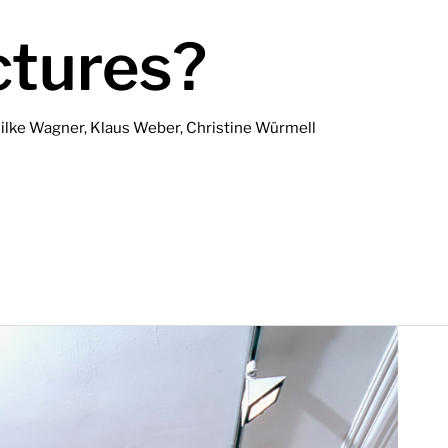
ctures?
Silke Wagner, Klaus Weber, Christine Würmell