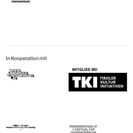
In Kooperation mit