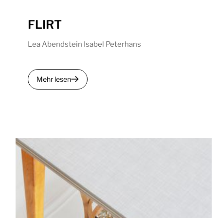
FLIRT
Lea Abendstein Isabel Peterhans
Mehr lesen