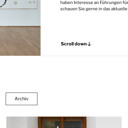
haben Interesse an Führungen fü
schauen Sie gerne in das aktuel
Scroll down
Archiv