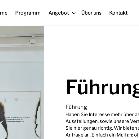
ome
Programm
Angebot
Über uns
Kontakt
Führun
Führung
Haben Sie Interesse mehr über d
Ausstellungen, sowie unsere Ver
Sie hier genau richtig. Wir biete
Anfrage an. Einfach ein Mail an: 